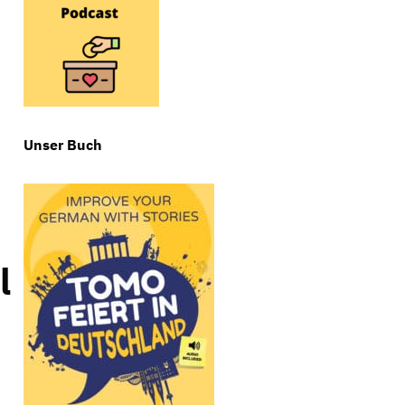
Unser Buch
l