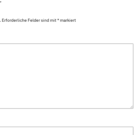
r
.
Erforderliche Felder sind mit
*
markiert