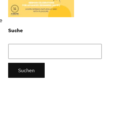
e
Suche
Suchen
nach: