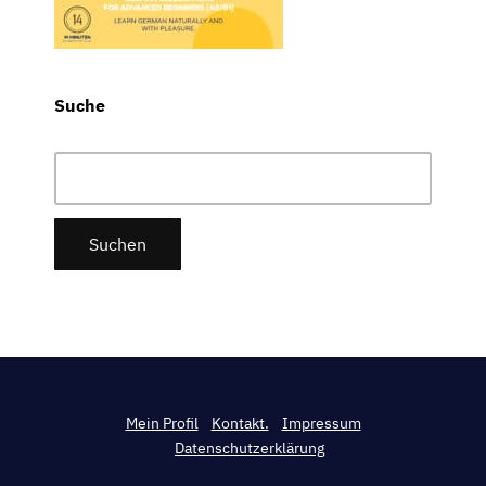
Suche
Suchen
nach:
Mein Profil
Kontakt.
Impressum
Datenschutzerklärung