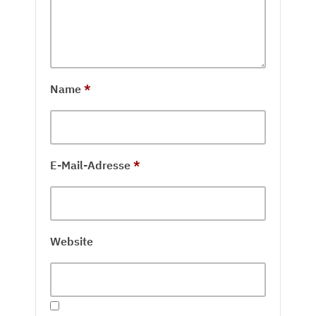
Name
*
E-Mail-Adresse
*
Website