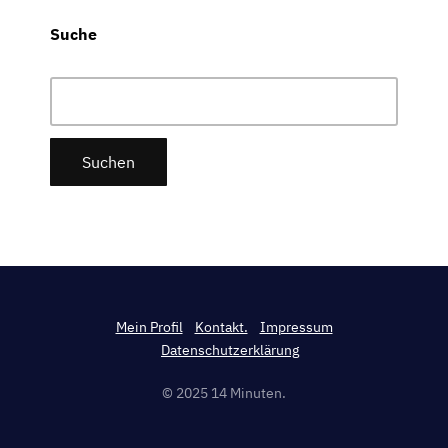
Suche
Suchen
nach:
Mein Profil
Kontakt.
Impressum
Datenschutzerklärung
© 2025 14 Minuten.