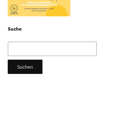
Suche
Suchen
nach: