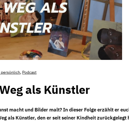
z persönlich
,
Podcast
 Weg als Künstler
nst macht und Bilder malt? In dieser Folge erzählt er eu
g als Künstler, den er seit seiner Kindheit zurückgelegt 