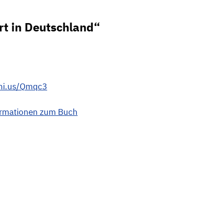
rt in Deutschland“
eni.us/Qmqc3
ormationen zum Buch