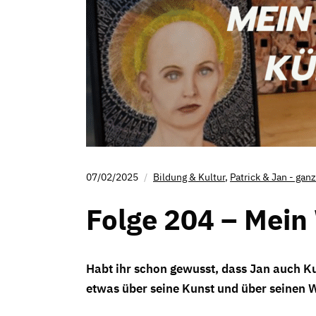
07/02/2025
Bildung & Kultur
,
Patrick & Jan - gan
Folge 204 – Mein
Habt ihr schon gewusst, dass Jan auch Ku
etwas über seine Kunst und über seinen We