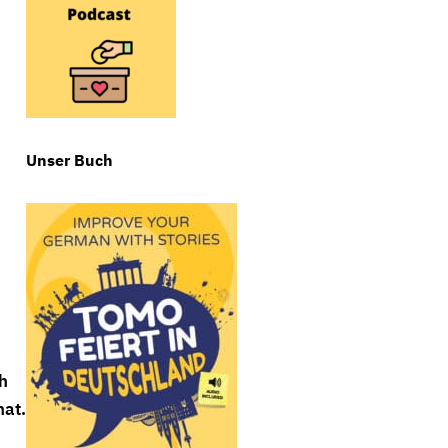
Unser Buch
ch
hat.