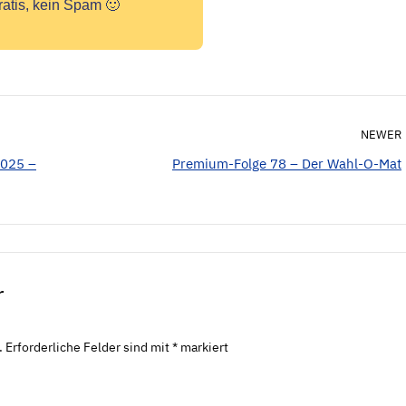
ratis, kein Spam 🙂
NEWER
2025 –
Premium-Folge 78 – Der Wahl-O-Mat
r
.
Erforderliche Felder sind mit
*
markiert