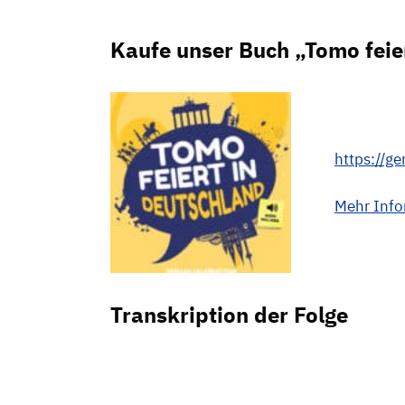
Kaufe unser Buch „Tomo feie
https://g
Mehr Inf
Transkription der Folge