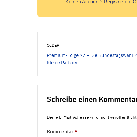
Keinen Account?
Registrieren! G
OLDER
Premium-Folge 77 – Die Bundestagswahl 
Kleine Parteien
Schreibe einen Kommenta
Deine E-Mail-Adresse wird nicht veröffentlicht
Kommentar
*