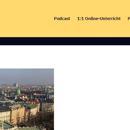
Skip
to
Podcast
1:1 Online-Unterricht
P
content