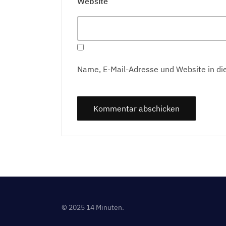
Website
Name, E-Mail-Adresse und Website in d
© 2025 14 Minuten.