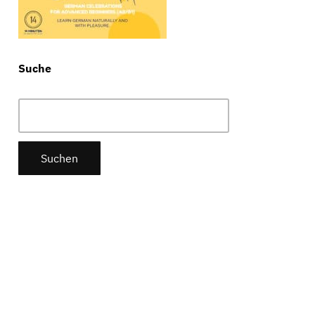
Suche
Suchen
nach: