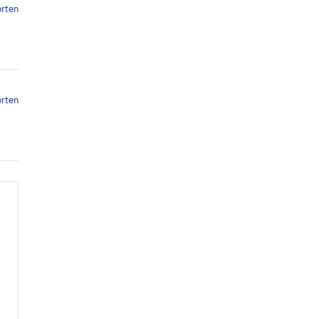
rten
rten