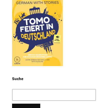
Suche
Suchen
nach: