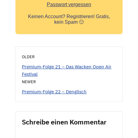
Passwort vergessen
Keinen Account?
Registrieren! Gratis,
kein Spam 🙂
OLDER
Premium-Folge 21 – Das Wacken Open Air
Festival
NEWER
Premium-Folge 22 – Denglisch
Schreibe einen Kommentar