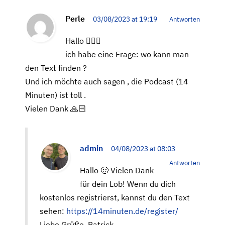
Perle
03/08/2023 at 19:19
Antworten
Hallo 🙋🏼‍♀️
ich habe eine Frage: wo kann man
den Text finden ?
Und ich möchte auch sagen , die Podcast (14
Minuten) ist toll .
Vielen Dank 🙏🏻
admin
04/08/2023 at 08:03
Antworten
Hallo 🙂 Vielen Dank
für dein Lob! Wenn du dich
kostenlos registrierst, kannst du den Text
sehen:
https://14minuten.de/register/
Liebe Grüße, Patrick