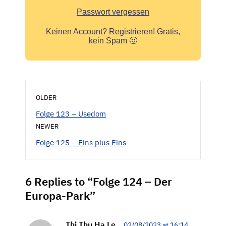
Passwort vergessen
Keinen Account?
Registrieren! Gratis,
kein Spam 🙂
OLDER
Folge 123 – Usedom
NEWER
Folge 125 – Eins plus Eins
6 Replies to “Folge 124 – Der
Europa-Park”
Thi Thu Ha Le
02/08/2023 at 16:14