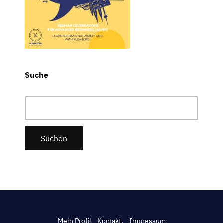
Suche
Suchen
nach:
Mein Profil
Kontakt.
Impressum