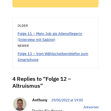
OLDER
Folge 11 – Mein Job als Altenpflegerin
(Interview mit Sabine)
NEWER
Folge 13 – Vom Wählscheibentelefon zum
Smartphone
4 Replies to “Folge 12 –
Altruismus”
Anthony
29/05/2022 at 19:05
Antworten
Danke für diesen