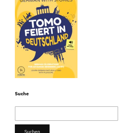
Suche
Suchen
nach: