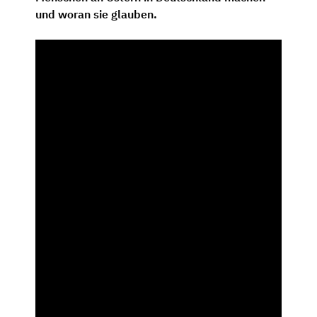
und woran sie glauben.