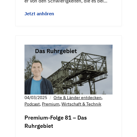
er von den Schwierigkeiten, die es bei…
Jetzt anhören
04/03/2025
Orte & Länder entdecken
,
Podcast
,
Premium
,
Wirtschaft & Technik
Premium-Folge 81 – Das
Ruhrgebiet