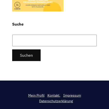
Suche
Suchen
nach:
Mein Profil
Kontakt.
Impressum
Datenschutzerklärung