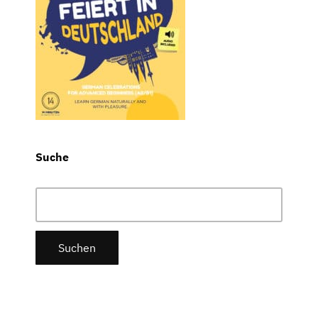
Suche
Suchen
nach: