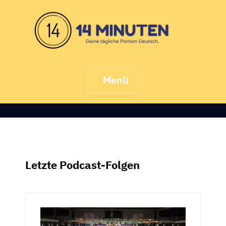
Skip
to
content
Menü
Letzte Podcast-Folgen