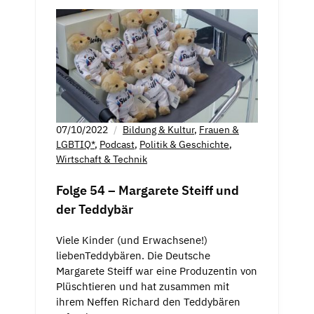
07/10/2022
Bildung & Kultur
,
Frauen &
LGBTIQ*
,
Podcast
,
Politik & Geschichte
,
Wirtschaft & Technik
Folge 54 – Margarete Steiff und
der Teddybär
Viele Kinder (und Erwachsene!)
liebenTeddybären. Die Deutsche
Margarete Steiff war eine Produzentin von
Plüschtieren und hat zusammen mit
ihrem Neffen Richard den Teddybären