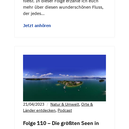
fließt. In dieser Folge erzähle ich euch
mehr über diesen wunderschönen Fluss,
der jedes…
Jetzt anhören
21/04/2023
Natur & Umwelt
,
Orte &
Länder entdecken
,
Podcast
Folge 110 – Die größten Seen in