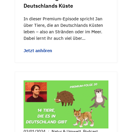
Deutschlands Küste
In dieser Premium-Episode spricht Jan
über Tiere, die an Deutschlands Küsten
leben – also an Stränden oder im Meer.
Dabei lernt ihr auch viel über…
Jetzt anhören
02/01/2024
Natur & Umwelt
,
Podcast
,