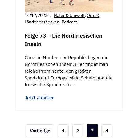
14/12/2022
Natur & Umwelt
,
Orte &
Länder entdecken
,
Podcast
Folge 73 – Die Nordfriesischen
Inseln
Ganz im Norden der Republik liegen die
Nordfriesischen Inseln. Hier findet man
reiche Prominente, den größten
Sandstrand Europas, viele Schafe und die
friesische Sprache. In…
Jetzt anhören
Seitennummerierung
Vorherige
1
2
3
4