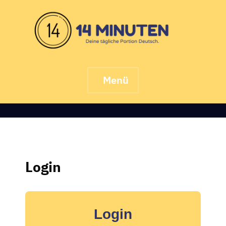
Skip
to
content
Menü
Login
Login