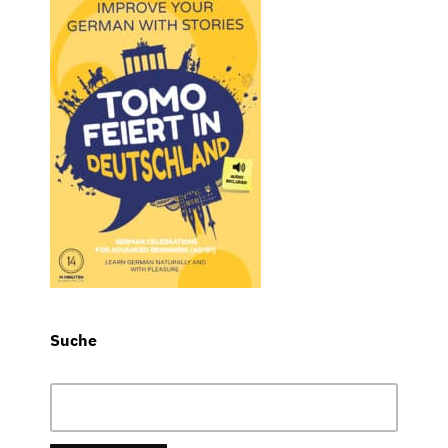
Suche
Suchen
nach: