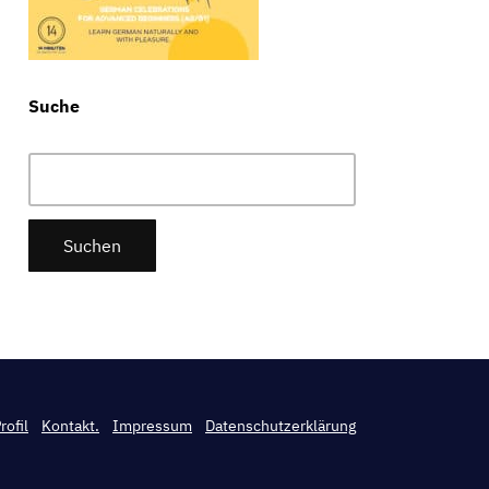
Suche
Suchen
nach:
rofil
Kontakt.
Impressum
Datenschutzerklärung